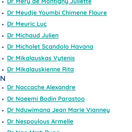
Dr Mery de Montigny Juliette
Dr Meudje Youmbi Chimene Flaure
Dr Meuric Luc
Dr Michaud Julien
Dr Micholet Scandolo Havana
Dr Mikalauskas Vytenis
Dr Mikalauskienne Rita
N
Dr Naccache Alexandre
Dr Naeemi Bodin Parastoo
Dr Nduwimana Jean Marie Vianney
Dr Nespoulous Armelle