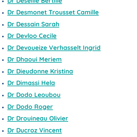
Dr Deseille Bertille
Dr Desmonet Trousset Camille
Dr Dessain Sarah
Dr Devloo Cecile
Dr Devoueize Verhasselt Ingrid
Dr Dhaoui Meriem
Dr Dieudonne Kristina
Dr Dimassi Hela
Dr Dodo Leoubou
Dr Dodo Roger
Dr Drouineau Olivier
Dr Ducroz Vincent