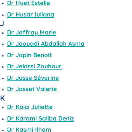
Dr Huet Estelle
Dr Husar Iuliana
J
Dr Jaffray Marie
Dr Jaouadi Abdallah Asma
Dr Japin Benoit
Dr Jelassi Zouhour
Dr Josse Séverine
Dr Josset Valerie
K
Dr Kaici Juliette
Dr Karami Saliba Deniz
Dr Kasmi Ilham