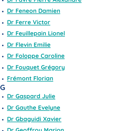
Dr Feneon Damien
Dr Ferre Victor
Dr Feuillepain Lionel
Dr Flevin Emilie
Dr Foloppe Caroline
Dr Fouquet Grégory
Frémont Florian
G
Dr Gaspard Julie
Dr Gauthe Evelyne
Dr Gbaguidi Xavier
Dr Geoffroy Marion