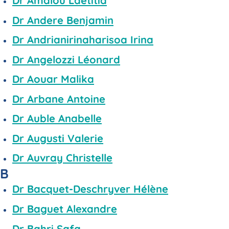
Dr Amalou Laetitia
Dr Andere Benjamin
Dr Andrianirinaharisoa Irina
Dr Angelozzi Léonard
Dr Aouar Malika
Dr Arbane Antoine
Dr Auble Anabelle
Dr Augusti Valerie
Dr Auvray Christelle
B
Dr Bacquet-Deschryver Hélène
Dr Baguet Alexandre
Dr Bahri Safa