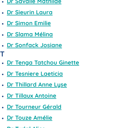
Dr Savalle Mathilde
Dr Sieurin Laura
Dr Simon Emilie
Dr Slama Mélina
Dr Sonfack Josiane
T
Dr Tenga Tatchou Ginette
Dr Tesniere Laeticia
Dr Thillard Anne Lyse
Dr Tillaux Antoine
Dr Tourneur Gérald
Dr Touze Amélie