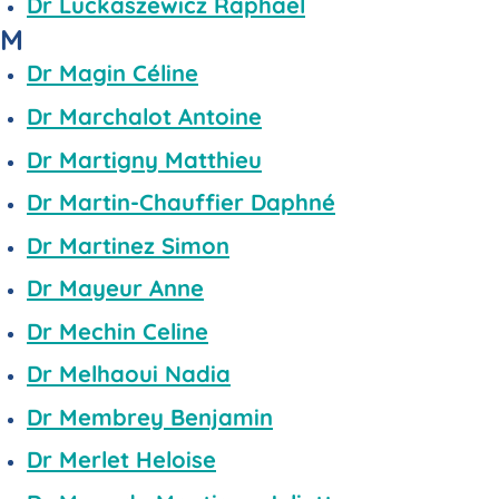
Dr Luckaszewicz Raphaël
M
Dr Magin Céline
Dr Marchalot Antoine
Dr Martigny Matthieu
Dr Martin-Chauffier Daphné
Dr Martinez Simon
Dr Mayeur Anne
Dr Mechin Celine
Dr Melhaoui Nadia
Dr Membrey Benjamin
Dr Merlet Heloise