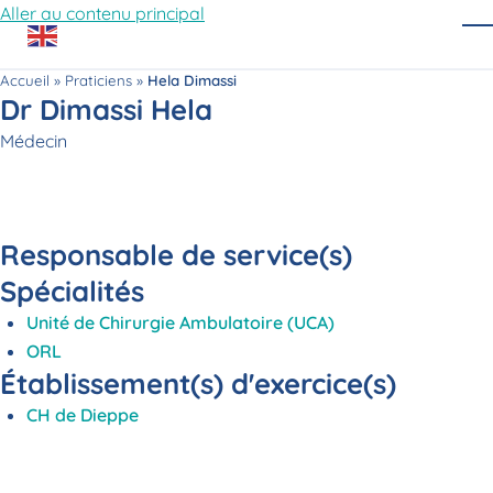
Aller au contenu principal
O
Accueil
»
Praticiens
»
Hela Dimassi
Dr Dimassi Hela
Fonction
Médecin
Responsable de service(s)
Spécialités
Unité de Chirurgie Ambulatoire (UCA)
ORL
Établissement(s) d'exercice(s)
CH de Dieppe