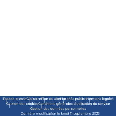
Espace presse
Glossaire
Plan du site
Marchés publics
Mentions légales
Gestion des cookies
Conditions générales d’utilisation du service
Gestion des données personnelles
Dernière modification le lundi 11 septembre 2023