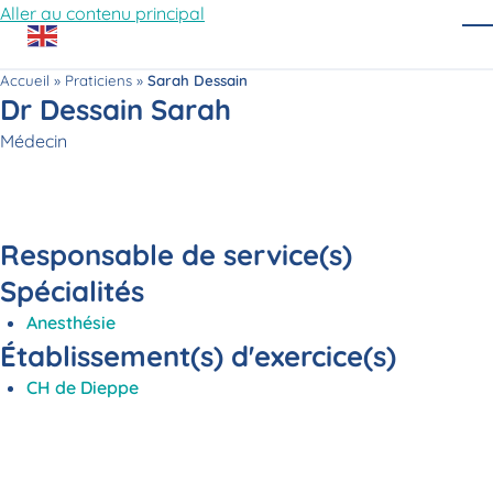
Aller au contenu principal
O
Accueil
»
Praticiens
»
Sarah Dessain
Dr Dessain Sarah
Fonction
Médecin
Responsable de service(s)
Spécialités
Anesthésie
Établissement(s) d'exercice(s)
CH de Dieppe