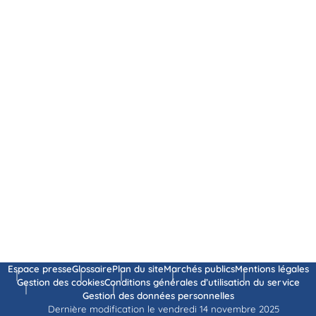
Espace presse
Glossaire
Plan du site
Marchés publics
Mentions légales
Gestion des cookies
Conditions générales d’utilisation du service
Gestion des données personnelles
Dernière modification le vendredi 14 novembre 2025