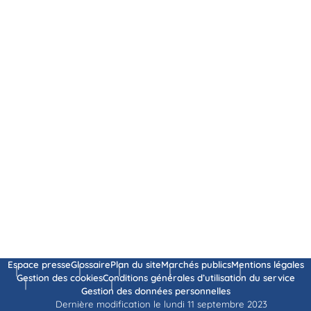
Espace presse
Glossaire
Plan du site
Marchés publics
Mentions légales
Gestion des cookies
Conditions générales d’utilisation du service
Gestion des données personnelles
Dernière modification le lundi 11 septembre 2023