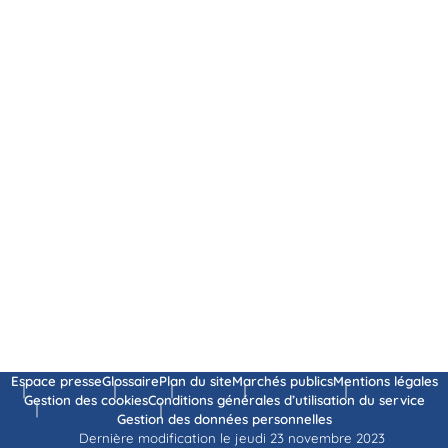
Espace presse
Glossaire
Plan du site
Marchés publics
Mentions légales
Gestion des cookies
Conditions générales d’utilisation du service
Gestion des données personnelles
Dernière modification le jeudi 23 novembre 2023