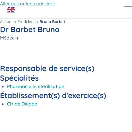
Aller au contenu principal
O
Accueil
»
Praticiens
»
Bruno Barbet
Dr Barbet Bruno
Fonction
Médecin
Responsable de service(s)
Spécialités
Pharmacie et stérilisation
Établissement(s) d'exercice(s)
CH de Dieppe