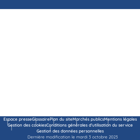
Espace presse
Glossaire
Plan du site
Marchés publics
Mentions légales
Gestion des cookies
Conditions générales d’utilisation du service
Gestion des données personnelles
Dernière modification le mardi 3 octobre 2023