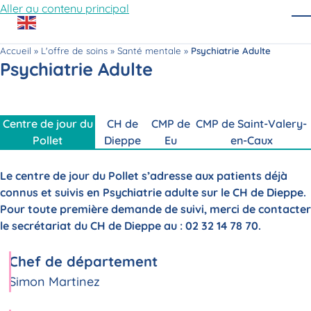
Aller au contenu principal
O
Accueil
»
L'offre de soins
»
Santé mentale
»
Psychiatrie Adulte
Psychiatrie Adulte
Centre de jour du
CH de
CMP de
CMP de Saint-Valery-
Pollet
Dieppe
Eu
en-Caux
Le centre de jour du Pollet s’adresse aux patients déjà
connus et suivis en Psychiatrie adulte sur le CH de Dieppe.
Pour toute première demande de suivi, merci de contacter
le secrétariat du CH de Dieppe au : 02 32 14 78 70.
Chef de département
Simon Martinez