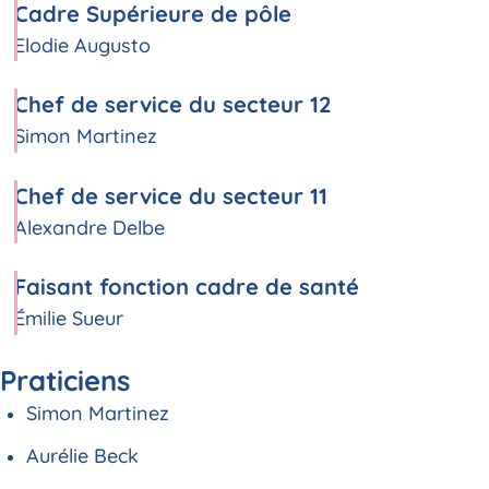
Cadre Supérieure de pôle
Elodie Augusto
Chef de service du secteur 12
Simon Martinez
Chef de service du secteur 11
Alexandre Delbe
Faisant fonction cadre de santé
Émilie Sueur
Praticiens
Simon Martinez
Aurélie Beck