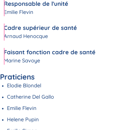
Responsable de l'unité
Emilie Flevin
Cadre supérieur de santé
Arnaud Henocque
Faisant fonction cadre de santé
Marine Savoye
Praticiens
Elodie Blondel
Catherine Del Gallo
Emilie Flevin
Helene Pupin