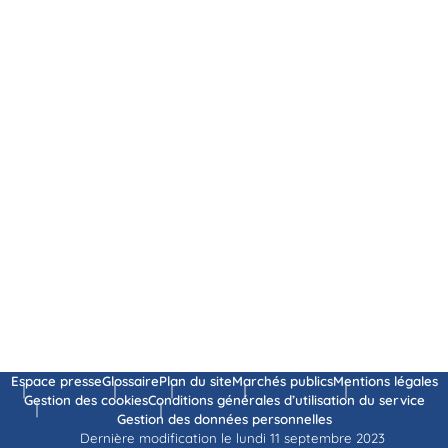
Espace presse
Glossaire
Plan du site
Marchés publics
Mentions légales
Gestion des cookies
Conditions générales d’utilisation du service
Gestion des données personnelles
Dernière modification le lundi 11 septembre 2023