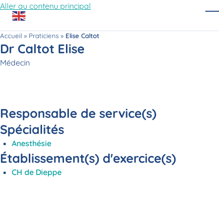
Aller au contenu principal
O
Accueil
»
Praticiens
»
Elise Caltot
Dr Caltot Elise
Fonction
Médecin
Responsable de service(s)
Spécialités
Anesthésie
Établissement(s) d'exercice(s)
CH de Dieppe