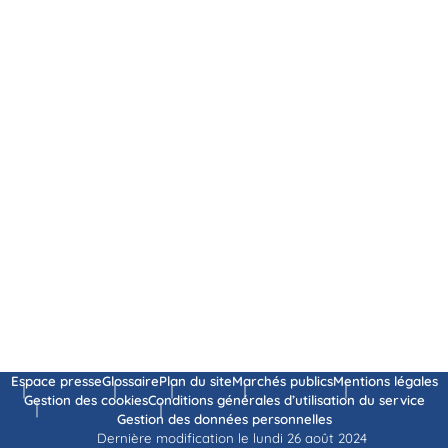
Espace presse
Glossaire
Plan du site
Marchés publics
Mentions légales
Gestion des cookies
Conditions générales d’utilisation du service
Gestion des données personnelles
Dernière modification le lundi 26 août 2024