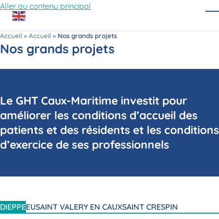
Aller au contenu principal
O
Accueil
»
Accueil
»
Nos grands projets
Nos grands projets
Le GHT Caux-Maritime investit pour
améliorer les conditions d’accueil des
patients et des résidents
et les conditions
d’exercice de ses professionnels
DIEPPE
EU
SAINT VALERY EN CAUX
SAINT CRESPIN