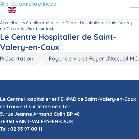
Aller au contenu principal
O
Accueil
»
Les établissements
»
Le Centre Hospitalier de Saint-Valery-
en-Caux
»
Accès et contacts
Le Centre Hospitalier de Saint-
Valery-en-Caux
Présentation
Foyer de vie et Foyer d’Accueil Méd
Le Centre Hospitalier et l’EHPAD de Saint-Valery-en-Caux
se trouvent sur le même site :
5, rue Jeanne Armand Colin BP 48
76460 SAINT-VALERY-EN-CAUX
Tél : 02 35 97 00 11