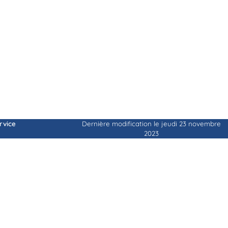
ervice
Dernière modification le jeudi 23 novembre
2023