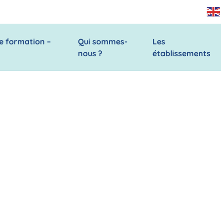
e formation –
Qui sommes-
Les
nous ?
établissements