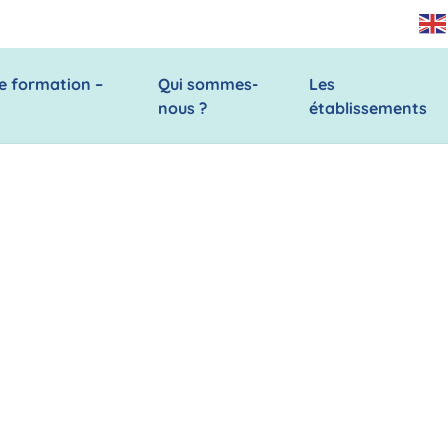
e formation –
Qui sommes-
Les
nous ?
établissements