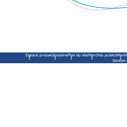
Espace presse
Glossaire
Plan du site
Marchés publics
Menti
Gestion