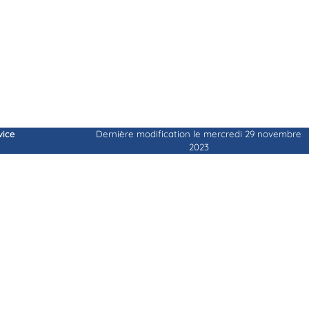
vice
Dernière modification le mercredi 29 novembre
2023