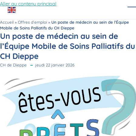
Aller au contenu principal
O
Accueil
»
Offres d’emploi
»
Un poste de médecin au sein de l’Équipe
Mobile de Soins Palliatifs du CH Dieppe
Un poste de médecin au sein de
l’Équipe Mobile de Soins Palliatifs du
CH Dieppe
CH de Dieppe
jeudi 22 janvier 2026