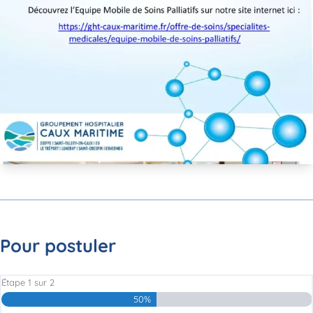
Pour postuler
Étape
1
sur
2
50%