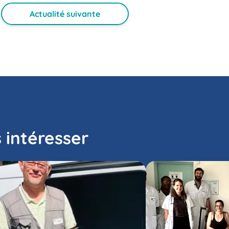
Actualité suivante
 intéresser