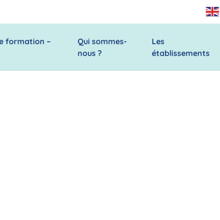
e formation –
Qui sommes-
Les
nous ?
établissements