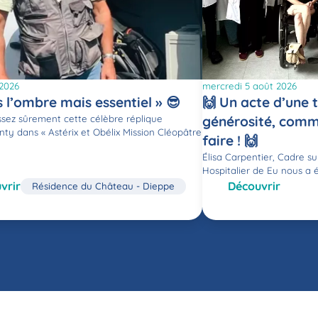
 2026
mercredi 5 août 2026
s l’ombre mais essentiel » 😎
🙌 Un acte d’une 
sez sûrement cette célèbre réplique
générosité, comme
nty dans « Astérix et Obélix Mission Cléopâtre
faire ! 🙌
Élisa Carpentier, Cadre s
Hospitalier de Eu nous a 
vrir
Découvrir
Résidence du Château - Dieppe