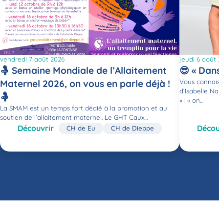
vendredi 7 août 2026
jeudi 6 août
🤱 Semaine Mondiale de l’Allaitement
😎 « Dan
Maternel 2026, on vous en parle déjà !
Vous connais
d’Isabelle Na
🤱
» : « on…
La SMAM est un temps fort dédié à la promotion et au
soutien de l’allaitement maternel. Le GHT Caux…
Découvrir
Décou
CH de Eu
CH de Dieppe