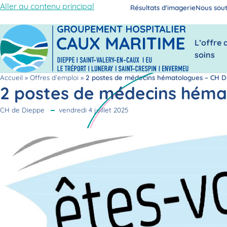
Aller au contenu principal
Résultats d'imagerie
Nous sout
L’offre 
soins
Accueil
»
Offres d’emploi
»
2 postes de médecins hématologues – CH D
2 postes de médecins héma
CH de Dieppe
vendredi 4 juillet 2025