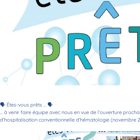
🗣️ Êtes-vous prêts … 🗣️
… à venir faire équipe avec nous en vue de l’ouverture proch
d’hospitalisation conventionnelle d’hématologie (novembre 