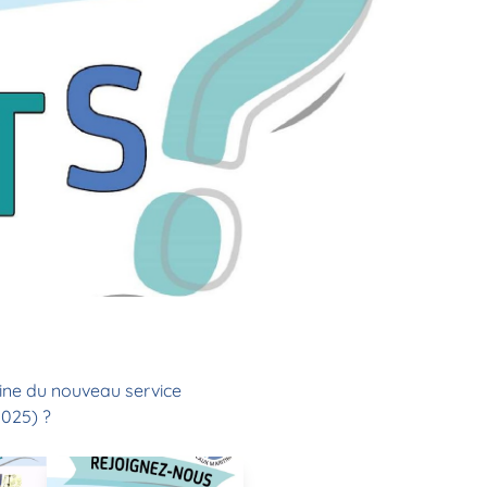
aine du nouveau service
2025) ?