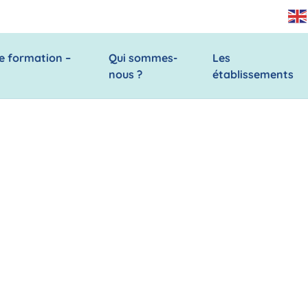
e formation –
Qui sommes-
Les
nous ?
établissements