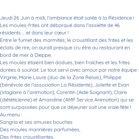
Jeudi 26 Juin à midi, l’ambiance était salée à la Résidence !
Les moules-frites ont débarqué dans l’assiette de 46
résidents … et dans leur cœur !
Entre le fumet des marmites, le croustillant des frites et les
éclats de rire, on aurait presque cru être au restaurant en
bord de mer à Dieppe.
Les moules étaient bien dodues, bien fraîches et les frites
dorées à souhait. Le tout servi avec amour par notre équipe :
Virginie, Marie Laure (duo de la Zone Relais), Philippe
(bénévole de l’association La Résidente), Juliette et Evan
(stagiaire à l’animation), Corentin (Aide Soignant), Claire
(diététicienne) et Amandine (AMP Service Animation) qui se
sont surpassées pour que ce déjeuner soit une vraie fête !
Au menu :
Sangria et ses amuses bouches
Des moules marinières parfumées,
Des frites croustillantes,