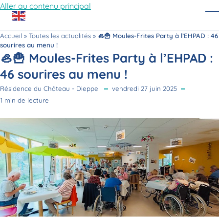
Aller au contenu principal
O
Accueil
»
Toutes les actualités
»
🦪🍟 Moules-Frites Party à l’EHPAD : 46
sourires au menu !
🦪🍟 Moules-Frites Party à l’EHPAD :
46 sourires au menu !
Résidence du Château - Dieppe
vendredi 27 juin 2025
1 min de lecture