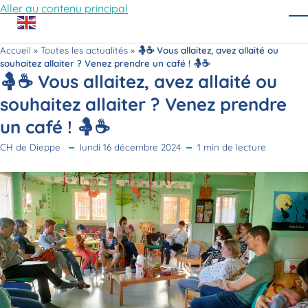
Aller au contenu principal
O
Accueil
»
Toutes les actualités
»
🤱☕ Vous allaitez, avez allaité ou
souhaitez allaiter ? Venez prendre un café ! 🤱☕
🤱☕ Vous allaitez, avez allaité ou
souhaitez allaiter ? Venez prendre
un café ! 🤱☕
CH de Dieppe
lundi 16 décembre 2024
1 min de lecture