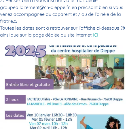
⚠️ Pensez bien à vous inscrire via le mail dédié :
groupeallaitement@ch-dieppe.fr, en précisant bien si vous
venez accompagnée du coparent et / ou de l’ainé.e de la
fratrie⚠️
Toutes les dates sont à retrouver sur l’affiche ci-dessous 😉
ainsi que sur la page dédiée du site internet
ICI