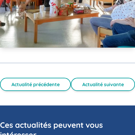
Actualité précédente
Actualité suivante
Ces actualités peuvent vous
intéresser