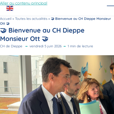
Aller au contenu principal
O
Accueil
»
Toutes les actualités
»
🤝 Bienvenue au CH Dieppe Monsieur
Ott 🤝
🤝 Bienvenue au CH Dieppe
Monsieur Ott 🤝
CH de Dieppe
vendredi 5 juin 2026
1 min de lecture