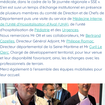
médicale, dans le cadre de la 3è journée régionale « SSE ».
S’en est suivi un temps d’échange institutionnel en présence
de plusieurs membres du comité de Direction et de Chefs de
Département puis une visite du service de
Médecine Interne,
de l’Unité d’Hospitalisation d’Aval (UHA)
, de l’unité
d’hospitalisation de
Pédiatrie
et des
Urgences
.
Nous remercions Mr Ott et ses collaborateurs, Mr
Bertrand
Cazelles
, Directeur Général Adjoint, Mr
Philippe Romac
,
Directeur départemental de la Seine-Maritime et Mr
Cyril Le
Clerc
, Chargé de développement territorial, pour leur venue
et leur disponibilité favorisant, ainsi, les échanges avec les
professionnels de terrain.
Merci également à l’ensemble des équipes mobilisées pour
leur accueil.