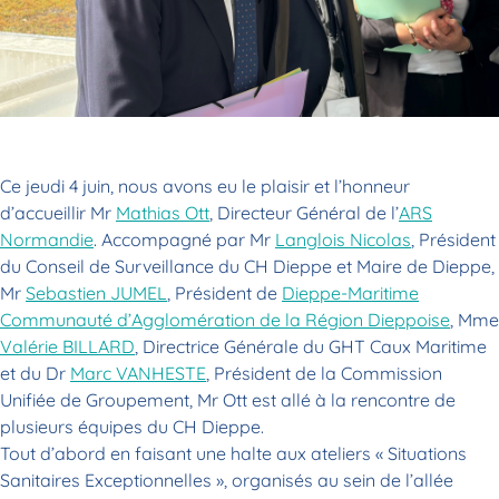
Ce jeudi 4 juin, nous avons eu le plaisir et l’honneur
d’accueillir Mr
Mathias Ott
, Directeur Général de l’
ARS
Normandie
. Accompagné par Mr
Langlois Nicolas
, Président
du Conseil de Surveillance du CH Dieppe et Maire de Dieppe,
Mr
Sebastien JUMEL
, Président de
Dieppe-Maritime
Communauté d’Agglomération de la Région Dieppoise
, Mme
Valérie BILLARD
, Directrice Générale du GHT Caux Maritime
et du Dr
Marc VANHESTE
, Président de la Commission
Unifiée de Groupement, Mr Ott est allé à la rencontre de
plusieurs équipes du CH Dieppe.
Tout d’abord en faisant une halte aux ateliers « Situations
Sanitaires Exceptionnelles », organisés au sein de l’allée