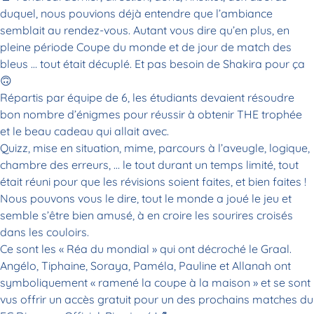
duquel, nous pouvions déjà entendre que l’ambiance
semblait au rendez-vous. Autant vous dire qu’en plus, en
pleine période Coupe du monde et de jour de match des
bleus … tout était décuplé. Et pas besoin de Shakira pour ça
🙃
Répartis par équipe de 6, les étudiants devaient résoudre
bon nombre d’énigmes pour réussir à obtenir THE trophée
et le beau cadeau qui allait avec.
Quizz, mise en situation, mime, parcours à l’aveugle, logique,
chambre des erreurs, … le tout durant un temps limité, tout
était réuni pour que les révisions soient faites, et bien faites !
Nous pouvons vous le dire, tout le monde a joué le jeu et
semble s’être bien amusé, à en croire les sourires croisés
dans les couloirs.
Ce sont les « Réa du mondial » qui ont décroché le Graal.
Angélo, Tiphaine, Soraya, Paméla, Pauline et Allanah ont
symboliquement « ramené la coupe à la maison » et se sont
vus offrir un accès gratuit pour un des prochains matches du