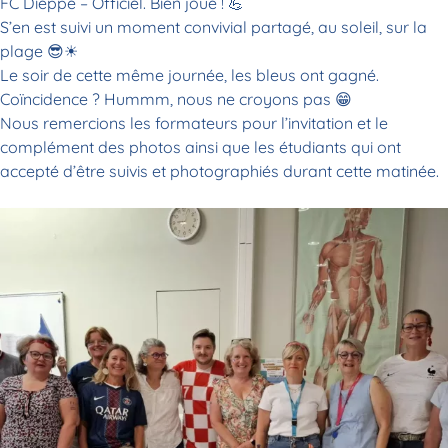
FC Dieppe – Officiel
. Bien joué !
💪
S’en est suivi un moment convivial partagé, au soleil, sur la
plage
😎
☀
Le soir de cette même journée, les bleus ont gagné.
Coïncidence ? Hummm, nous ne croyons pas
😁
Nous remercions les formateurs pour l’invitation et le
complément des photos ainsi que les étudiants qui ont
accepté d’être suivis et photographiés durant cette matinée.