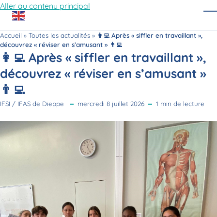
Aller au contenu principal
O
Accueil
»
Toutes les actualités
»
👩‍💻 Après « siffler en travaillant »,
découvrez « réviser en s’amusant » 👨‍💻
👩‍💻 Après « siffler en travaillant »,
découvrez « réviser en s’amusant »
👨‍💻
IFSI / IFAS de Dieppe
mercredi 8 juillet 2026
1 min de lecture